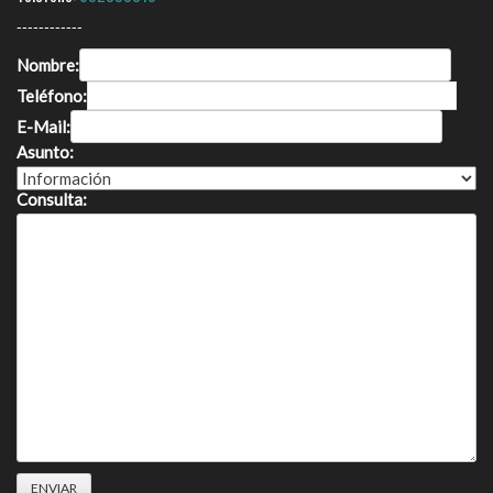
------------
Nombre:
Teléfono:
E-Mail:
Asunto:
Consulta: