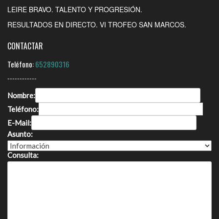
LEIRE BRAVO. TALENTO Y PROGRESIÓN.
RESULTADOS EN DIRECTO. VI TROFEO SAN MARCOS.
CONTACTAR
Teléfono:
652890316
------------
Nombre:
Teléfono:
E-Mail:
Asunto:
Consulta: