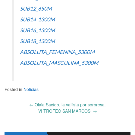
SUB12_650M
SUB14_1300M
SUB16_1300M
SUB18_1300M
ABSOLUTA_FEMENINA_5300M
ABSOLUTA_MASCULINA_5300M
Posted in
Noticias
Post
←
Olaia Sacído, la vallista por sorpresa.
navigation
VI TROFEO SAN MARCOS.
→