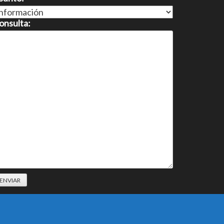
onsulta: