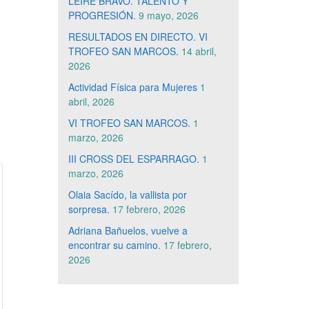
LEIRE BRAVO. TALENTO Y
PROGRESIÓN.
9 mayo, 2026
RESULTADOS EN DIRECTO. VI
TROFEO SAN MARCOS.
14 abril,
2026
Actividad Física para Mujeres
1
abril, 2026
VI TROFEO SAN MARCOS.
1
marzo, 2026
III CROSS DEL ESPARRAGO.
1
marzo, 2026
Olaia Sacído, la vallista por
sorpresa.
17 febrero, 2026
Adriana Bañuelos, vuelve a
encontrar su camino.
17 febrero,
2026