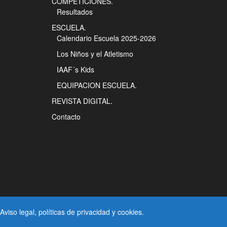
COMPETICIONES.
Resultados
ESCUELA.
Calendario Escuela 2025-2026
Los Niños y el Atletismo
IAAF´s Kids
EQUIPACION ESCUELA.
REVISTA DIGITAL.
Contacto
Aviso legal
, políticas de
privacidad
y
cookies
.