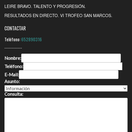
LEIRE BRAVO. TALENTO Y PROGRESIÓN.
RESULTADOS EN DIRECTO. VI TROFEO SAN MARCOS.
CONTACTAR
Teléfono:
652890316
------------
Nombre:
Teléfono:
E-Mail:
Asunto:
Consulta: