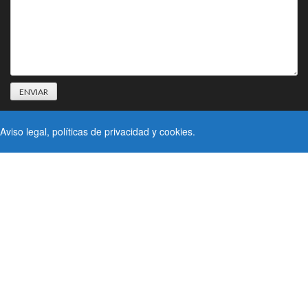
Aviso legal
, políticas de
privacidad
y
cookies
.