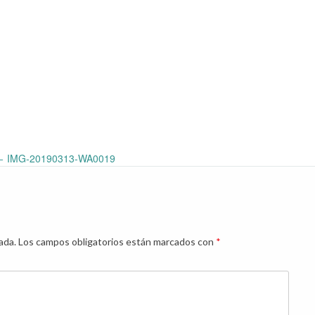
←
IMG-20190313-WA0019
ada.
Los campos obligatorios están marcados con
*