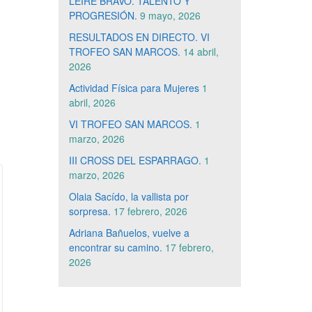
LEIRE BRAVO. TALENTO Y
PROGRESIÓN.
9 mayo, 2026
RESULTADOS EN DIRECTO. VI
TROFEO SAN MARCOS.
14 abril,
2026
Actividad Física para Mujeres
1
abril, 2026
VI TROFEO SAN MARCOS.
1
marzo, 2026
III CROSS DEL ESPARRAGO.
1
marzo, 2026
Olaia Sacído, la vallista por
sorpresa.
17 febrero, 2026
Adriana Bañuelos, vuelve a
encontrar su camino.
17 febrero,
2026