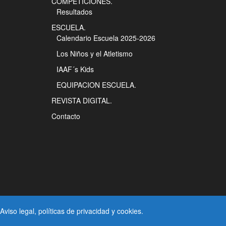
COMPETICIONES.
Resultados
ESCUELA.
Calendario Escuela 2025-2026
Los Niños y el Atletismo
IAAF´s Kids
EQUIPACION ESCUELA.
REVISTA DIGITAL.
Contacto
Aviso legal
, políticas de
privacidad
y
cookies
.