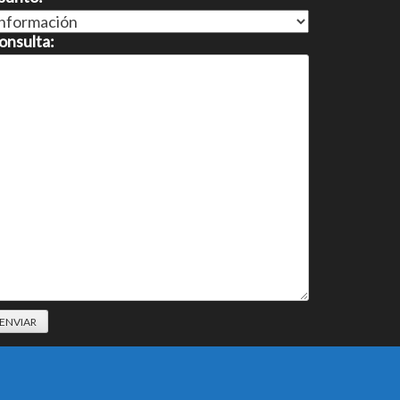
onsulta: