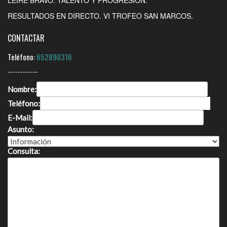
RESULTADOS EN DIRECTO. VI TROFEO SAN MARCOS.
CONTACTAR
Teléfono:
652890316
------------
Nombre:
Teléfono:
E-Mail:
Asunto:
Consulta: