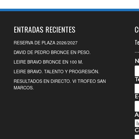
ENTRADAS RECIENTES
C
T
RESERVA DE PLAZA 2026/2027
--
DAVID DE PEDRO BRONCE EN PESO.
N
LEIRE BRAVO BRONCE EN 100 M.
LEIRE BRAVO. TALENTO Y PROGRESIÓN.
T
RESULTADOS EN DIRECTO. VI TROFEO SAN
MARCOS.
E
A
C