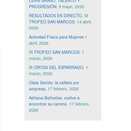
LEIRE BRAVO. TALENTO Y
PROGRESIÓN.
9 mayo, 2026
RESULTADOS EN DIRECTO. VI
TROFEO SAN MARCOS.
14 abril,
2026
Actividad Física para Mujeres
1
abril, 2026
VI TROFEO SAN MARCOS.
1
marzo, 2026
III CROSS DEL ESPARRAGO.
1
marzo, 2026
Olaia Sacído, la vallista por
sorpresa.
17 febrero, 2026
Adriana Bañuelos, vuelve a
encontrar su camino.
17 febrero,
2026