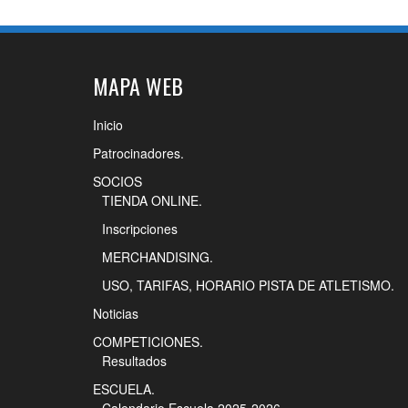
MAPA WEB
Inicio
Patrocinadores.
SOCIOS
TIENDA ONLINE.
Inscripciones
MERCHANDISING.
USO, TARIFAS, HORARIO PISTA DE ATLETISMO.
Noticias
COMPETICIONES.
Resultados
ESCUELA.
Calendario Escuela 2025-2026