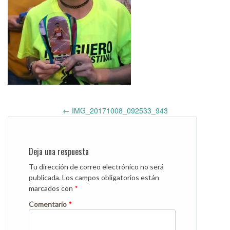
Post
←
IMG_20171008_092533_943
navigation
Deja una respuesta
Tu dirección de correo electrónico no será
publicada.
Los campos obligatorios están
marcados con
*
Comentario
*