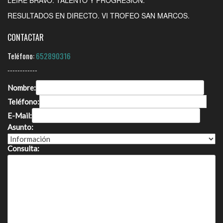
RESULTADOS EN DIRECTO. VI TROFEO SAN MARCOS.
CONTACTAR
Teléfono:
652890316
------------
Nombre:
Teléfono:
E-Mail:
Asunto:
Consulta: