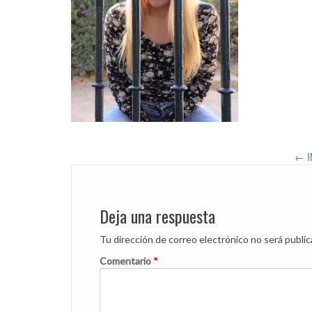
Post
←
I
navigation
Deja una respuesta
Tu dirección de correo electrónico no será public
Comentario
*