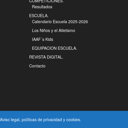
COMPETICIONES.
Resultados
ESCUELA.
Calendario Escuela 2025-2026
Los Niños y el Atletismo
IAAF´s Kids
EQUIPACION ESCUELA.
REVISTA DIGITAL.
Contacto
Aviso legal
, políticas de
privacidad
y
cookies
.