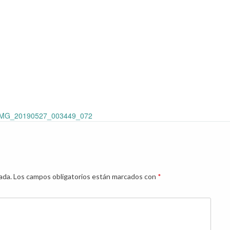
MG_20190527_003449_072
ada.
Los campos obligatorios están marcados con
*