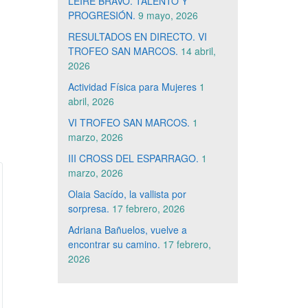
LEIRE BRAVO. TALENTO Y
PROGRESIÓN.
9 mayo, 2026
RESULTADOS EN DIRECTO. VI
TROFEO SAN MARCOS.
14 abril,
2026
Actividad Física para Mujeres
1
abril, 2026
VI TROFEO SAN MARCOS.
1
marzo, 2026
III CROSS DEL ESPARRAGO.
1
marzo, 2026
Olaia Sacído, la vallista por
sorpresa.
17 febrero, 2026
Adriana Bañuelos, vuelve a
encontrar su camino.
17 febrero,
2026