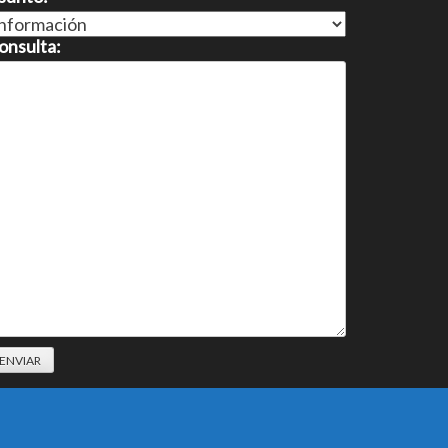
onsulta: