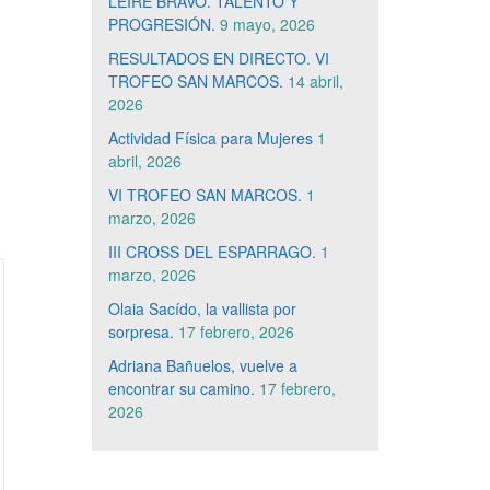
LEIRE BRAVO. TALENTO Y
PROGRESIÓN.
9 mayo, 2026
RESULTADOS EN DIRECTO. VI
TROFEO SAN MARCOS.
14 abril,
2026
Actividad Física para Mujeres
1
abril, 2026
VI TROFEO SAN MARCOS.
1
marzo, 2026
III CROSS DEL ESPARRAGO.
1
marzo, 2026
Olaia Sacído, la vallista por
sorpresa.
17 febrero, 2026
Adriana Bañuelos, vuelve a
encontrar su camino.
17 febrero,
2026