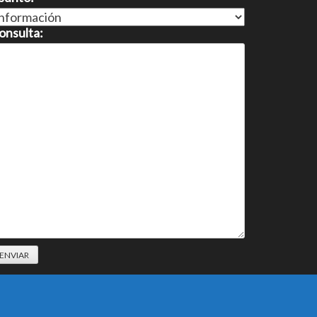
onsulta: