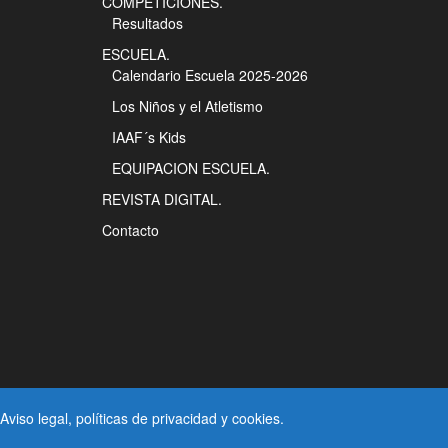
COMPETICIONES.
Resultados
ESCUELA.
Calendario Escuela 2025-2026
Los Niños y el Atletismo
IAAF´s Kids
EQUIPACION ESCUELA.
REVISTA DIGITAL.
Contacto
Aviso legal
, políticas de
privacidad
y
cookies
.