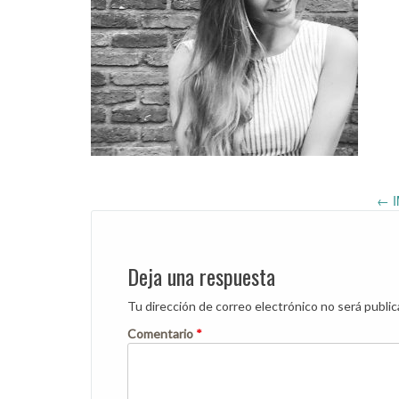
Post
←
I
navigation
Deja una respuesta
Tu dirección de correo electrónico no será public
Comentario
*