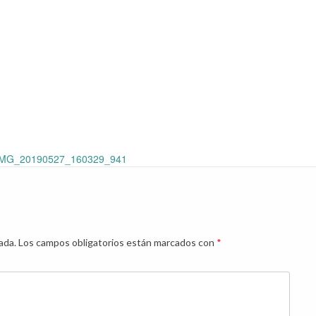
MG_20190527_160329_941
ada.
Los campos obligatorios están marcados con
*