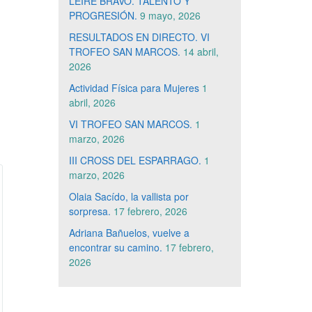
LEIRE BRAVO. TALENTO Y
PROGRESIÓN.
9 mayo, 2026
RESULTADOS EN DIRECTO. VI
TROFEO SAN MARCOS.
14 abril,
2026
Actividad Física para Mujeres
1
abril, 2026
VI TROFEO SAN MARCOS.
1
marzo, 2026
III CROSS DEL ESPARRAGO.
1
marzo, 2026
Olaia Sacído, la vallista por
sorpresa.
17 febrero, 2026
Adriana Bañuelos, vuelve a
encontrar su camino.
17 febrero,
2026