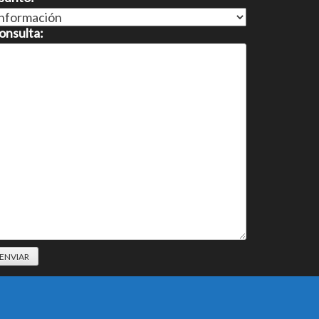
onsulta: