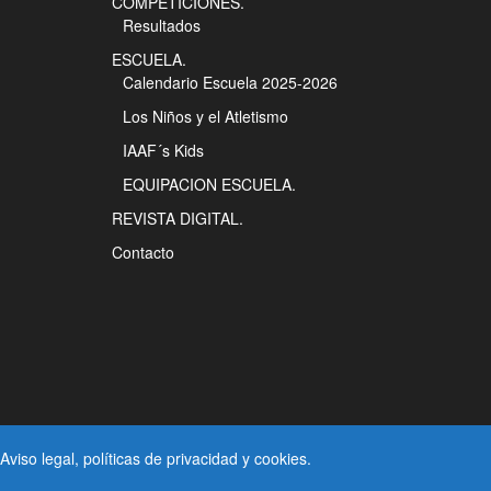
COMPETICIONES.
Resultados
ESCUELA.
Calendario Escuela 2025-2026
Los Niños y el Atletismo
IAAF´s Kids
EQUIPACION ESCUELA.
REVISTA DIGITAL.
Contacto
Aviso legal
, políticas de
privacidad
y
cookies
.