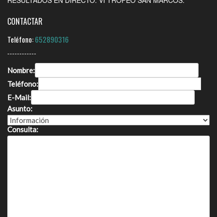
CONTACTAR
Teléfono:
652890316
------------
Nombre:
Teléfono:
E-Mail:
Asunto:
Consulta: