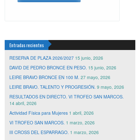
Entradas recientes
RESERVA DE PLAZA 2026/2027
15 junio, 2026
DAVID DE PEDRO BRONCE EN PESO.
15 junio, 2026
LEIRE BRAVO BRONCE EN 100 M.
27 mayo, 2026
LEIRE BRAVO. TALENTO Y PROGRESIÓN.
9 mayo, 2026
RESULTADOS EN DIRECTO. VI TROFEO SAN MARCOS.
14 abril, 2026
Actividad Física para Mujeres
1 abril, 2026
VI TROFEO SAN MARCOS.
1 marzo, 2026
III CROSS DEL ESPARRAGO.
1 marzo, 2026