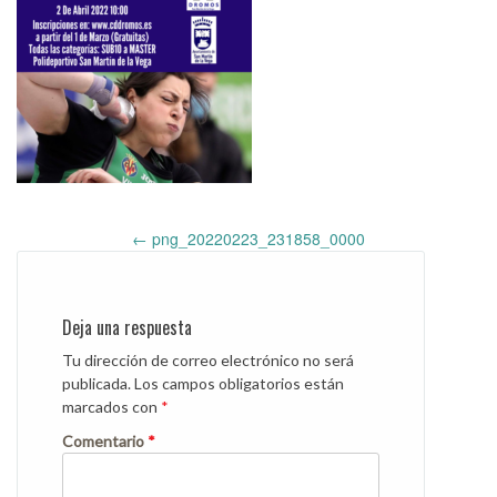
Post
←
png_20220223_231858_0000
navigation
Deja una respuesta
Tu dirección de correo electrónico no será
publicada.
Los campos obligatorios están
marcados con
*
Comentario
*