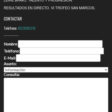
RESULTADOS EN DIRECTO. VI TROFEO SAN MARCOS.
CONTACTAR
Teléfono:
652890316
------------
Nombre:
Teléfono:
E-Mail:
Asunto:
Consulta: