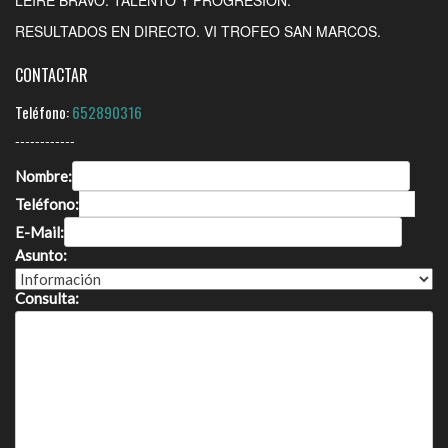
RESULTADOS EN DIRECTO. VI TROFEO SAN MARCOS.
CONTACTAR
Teléfono:
652890316
------------
Nombre:
Teléfono:
E-Mail:
Asunto:
Consulta: