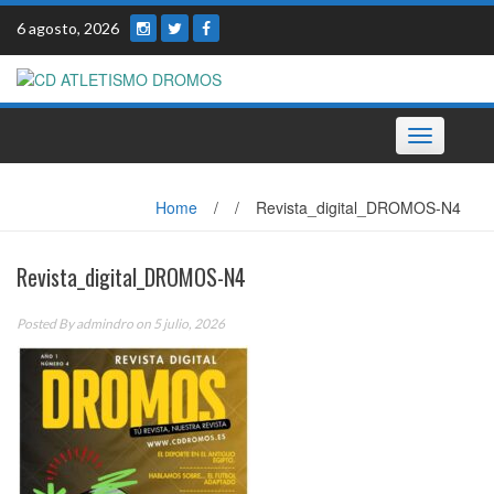
Skip
6 agosto, 2026
to
content
Toggle
navigation
Home
/
/
Revista_digital_DROMOS-N4
Revista_digital_DROMOS-N4
Posted By
admindro
on 5 julio, 2026