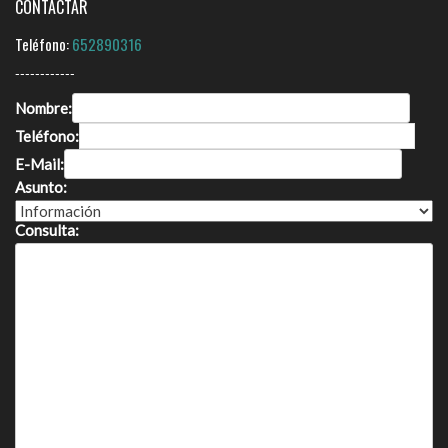
CONTACTAR
Teléfono:
652890316
------------
Nombre:
Teléfono:
E-Mail:
Asunto:
Consulta: