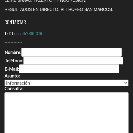
RESULTADOS EN DIRECTO. VI TROFEO SAN MARCOS.
CONTACTAR
Teléfono:
652890316
------------
Nombre:
Teléfono:
E-Mail:
Asunto:
Consulta: