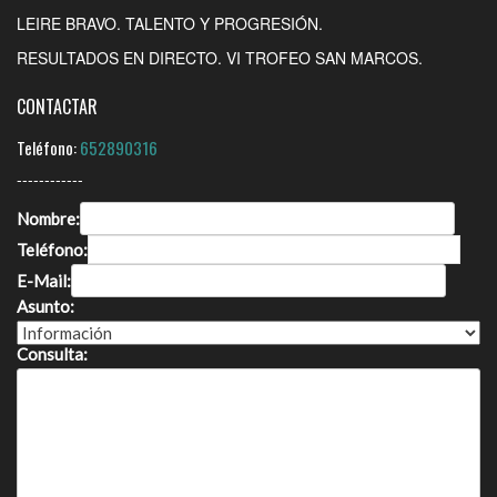
LEIRE BRAVO. TALENTO Y PROGRESIÓN.
RESULTADOS EN DIRECTO. VI TROFEO SAN MARCOS.
CONTACTAR
Teléfono:
652890316
------------
Nombre:
Teléfono:
E-Mail:
Asunto:
Consulta: