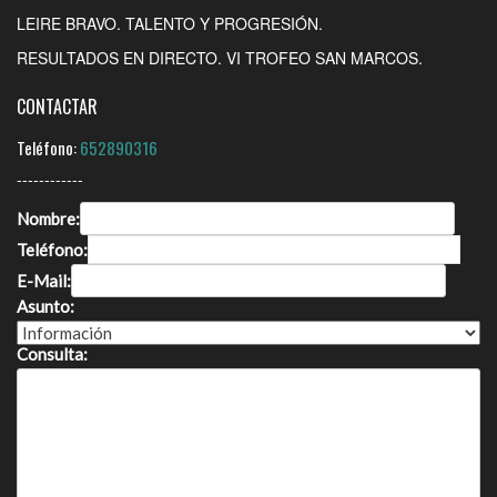
LEIRE BRAVO. TALENTO Y PROGRESIÓN.
RESULTADOS EN DIRECTO. VI TROFEO SAN MARCOS.
CONTACTAR
Teléfono:
652890316
------------
Nombre:
Teléfono:
E-Mail:
Asunto:
Consulta: